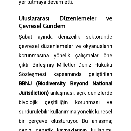
yer tutmaya devam etti.
Uluslararası Düzenlemeler ve
Çevresel Gündem
Şubat ayında denizcilik sektöründe
çevresel düzenlemeler ve okyanusların
korunmasına yönelik çalışmalar öne
çıktı. Birleşmiş Milletler Deniz Hukuku
Sözleşmesi kapsamında geliştirilen
BBNJ (Biodiversity Beyond National
Jurisdiction)
anlaşması, açık denizlerde
biyolojik çeşitliliğin korunması ve
sürdürülebilir kullanımına yönelik küresel
bir çerçeve oluşturuyor. Bu anlaşma;
deniz genetik kaynaklarının kullanımı,