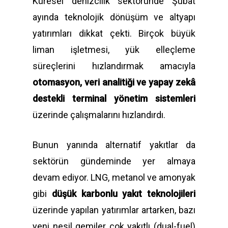
Küresel denizcilik sektöründe Şubat
ayında teknolojik dönüşüm ve altyapı
yatırımları dikkat çekti. Birçok büyük
liman işletmesi, yük elleçleme
süreçlerini hızlandırmak amacıyla
otomasyon, veri analitiği ve yapay zekâ
destekli terminal yönetim sistemleri
üzerinde çalışmalarını hızlandırdı.
Bunun yanında alternatif yakıtlar da
sektörün gündeminde yer almaya
devam ediyor. LNG, metanol ve amonyak
gibi
düşük karbonlu yakıt teknolojileri
üzerinde yapılan yatırımlar artarken, bazı
yeni nesil gemiler çok yakıtlı (dual-fuel)