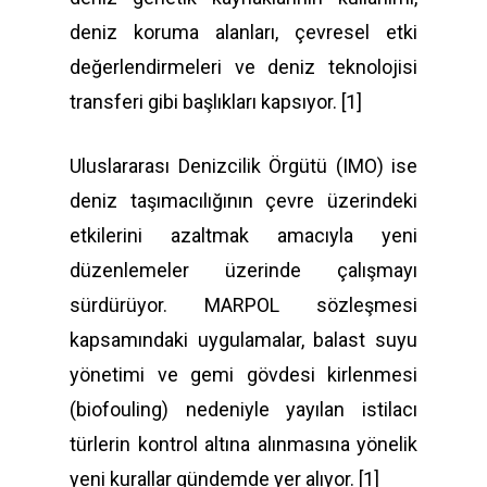
deniz koruma alanları, çevresel etki
değerlendirmeleri ve deniz teknolojisi
transferi gibi başlıkları kapsıyor. [1]
Uluslararası Denizcilik Örgütü (IMO) ise
deniz taşımacılığının çevre üzerindeki
etkilerini azaltmak amacıyla yeni
düzenlemeler üzerinde çalışmayı
sürdürüyor. MARPOL sözleşmesi
kapsamındaki uygulamalar, balast suyu
yönetimi ve gemi gövdesi kirlenmesi
(biofouling) nedeniyle yayılan istilacı
türlerin kontrol altına alınmasına yönelik
yeni kurallar gündemde yer alıyor. [1]