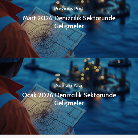
Previous Post
Mart 2026 Denizcilik Sektöründe
Gelişmeler
Sonraki Yazı
Ocak 2026 Denizcilik Sektöründe
Gelişmeler