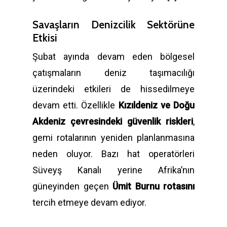
Savaşların Denizcilik Sektörüne
Etkisi
Şubat ayında devam eden bölgesel
çatışmaların deniz taşımacılığı
üzerindeki etkileri de hissedilmeye
devam etti. Özellikle
Kızıldeniz ve Doğu
Akdeniz çevresindeki güvenlik riskleri
,
gemi rotalarının yeniden planlanmasına
neden oluyor. Bazı hat operatörleri
Süveyş Kanalı yerine Afrika’nın
güneyinden geçen
Ümit Burnu rotasını
tercih etmeye devam ediyor.