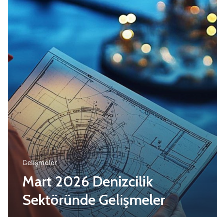
Gelişmeler
Mart 2026 Denizcilik
Sektöründe Gelişmeler