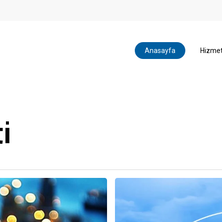
Anasayfa
Hizmet
i